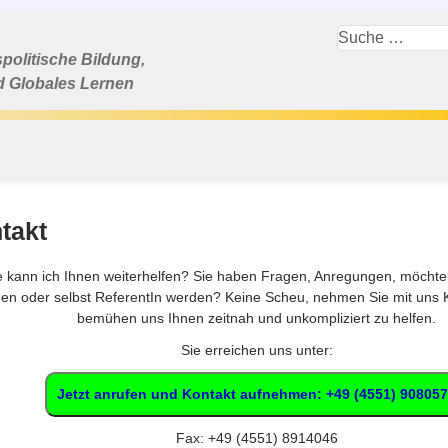
politische Bildung,
d Globales Lernen
takt
 kann ich Ihnen weiterhelfen? Sie haben Fragen, Anregungen, möchte
en oder selbst ReferentIn werden? Keine Scheu, nehmen Sie mit uns K
bemühen uns Ihnen zeitnah und unkompliziert zu helfen.
Sie erreichen uns unter:
Jetzt anrufen und Kontakt aufnehmen: +49 (4551) 90805
Fax: +49 (4551) 8914046