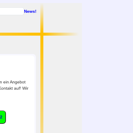
News!
n ein Angebot
ontakt auf! Wir
72