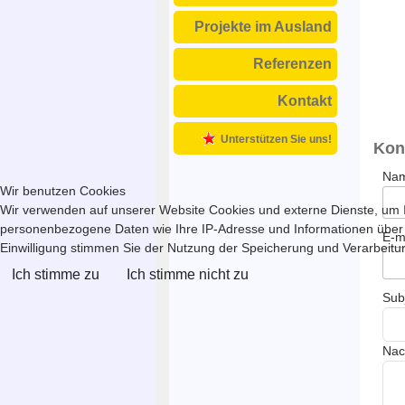
Projekte im Ausland
Referenzen
Kontakt
Unterstützen Sie uns!
Kon
Na
Wir benutzen Cookies
Wir verwenden auf unserer Website Cookies und externe Dienste, um In
personenbezogene Daten wie Ihre IP-Adresse und Informationen über Ihr
E-m
Einwilligung stimmen Sie der Nutzung der Speicherung und Verarbeitung
Ich stimme zu
Ich stimme nicht zu
Sub
Nac