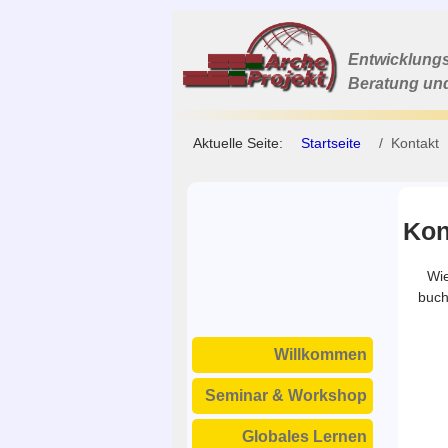
Entwicklungs
Beratung un
Aktuelle Seite:
Startseite
Kontakt
Kon
Wie
buch
Willkommen
Seminar & Workshop
Globales Lernen