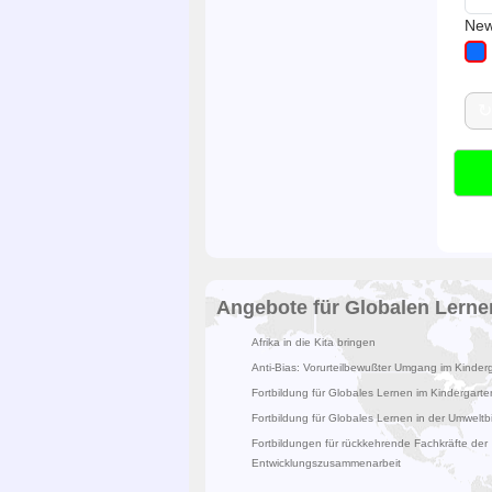
New
↻
Angebote für Globalen Lerne
Afrika in die Kita bringen
Anti-Bias: Vorurteilbewußter Umgang im Kinder
Fortbildung für Globales Lernen im Kindergarte
Fortbildung für Globales Lernen in der Umweltb
Fortbildungen für rückkehrende Fachkräfte der
Entwicklungszusammenarbeit