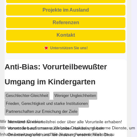
Projekte im Ausland
Referenzen
Kontakt
Unterstützen Sie uns!
Anti-Bias: Vorurteilbewußter
Umgang im Kindergarten
Geschlechter-Gleichheit
Weniger Ungleichheiten
Frieden, Gerechtigkeit und starke Institutionen
Partnerschaften zur Erreichung der Ziele
Wir benutzen Cookies
Niemand ist vorurteilsfrei oder über alle Vorurteile erhaben!
Wir verwenden auf unserer Website Cookies und externe Dienste, um
Vorurteile bestimmen auch unser Handeln, geben
Inhalte bereitzustellen und die Nutzung unserer Website zu
Orientierung und sind Teil unserer Persönlichkeit. Dies