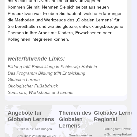
mit Vielfalt und Diversität konstruktiv umzugehen.
Kommen Sie mit! Nehmen Sie sich selbst aus neuen
Perspektiven war. Erleben Sie hautnah welche Erfahrungen
die Methoden und Werkzeuge des „Globalen Lernens“ für
Sie bereithalten und wie Sie globale, entwicklungsbezogene
Themen in Ihre Arbeit mit Kindern, Erwachsenen oder
Kolleginnen integrieren können.
weiterführende Links:
Bildung trifft Entwicklung in Schleswig-Holstein
Das Programm Bildung trifft Entwicklung
Globales Lernen
Ökologischer Fußabdruck
Seminare, Workshops und Events
Angebote für
Themen des
Globales Lernen
Globalen Lernens
Globalen
Regional
Lernens
Afrika in die Kita bringen
Bildung trifft Entwicklun
in Schleswig-Holstein
Gendergerechte
Anti-Bias: Vorurteilbewußter