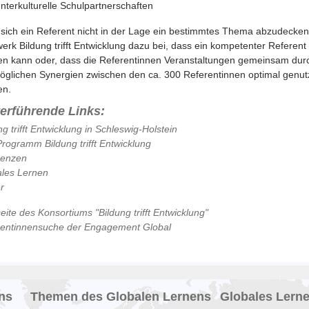
Interkulturelle Schulpartnerschaften
 sich ein Referent nicht in der Lage ein bestimmtes Thema abzudecken,
erk Bildung trifft Entwicklung dazu bei, dass ein kompetenter Referen
n kann oder, dass die Referentinnen Veranstaltungen gemeinsam dur
öglichen Synergien zwischen den ca. 300 Referentinnen optimal genut
en.
terführende Links:
ng trifft Entwicklung in Schleswig-Holstein
rogramm Bildung trifft Entwicklung
renzen
les Lernen
r
ite des Konsortiums "Bildung trifft Entwicklung"
rentinnensuche der Engagement Global
ns
Themen des Globalen Lernens
Globales Lern