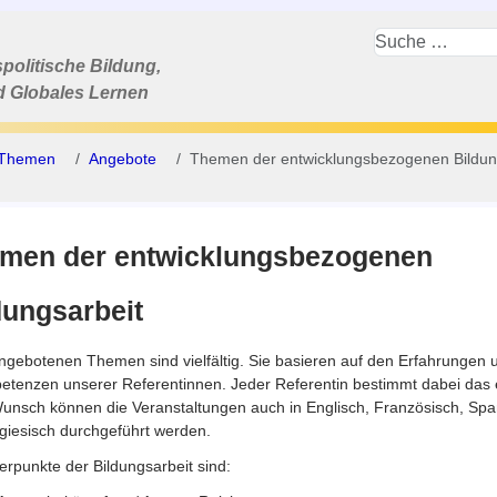
politische Bildung,
d Globales Lernen
e Themen
Angebote
Themen der entwicklungsbezogenen Bildun
men der entwicklungsbezogenen
dungsarbeit
ngebotenen Themen sind vielfältig. Sie basieren auf den Erfahrungen 
tenzen unserer Referentinnen. Jeder Referentin bestimmt dabei das e
unsch können die Veranstaltungen auch in Englisch, Französisch, Spa
giesisch durchgeführt werden.
rpunkte der Bildungsarbeit sind: