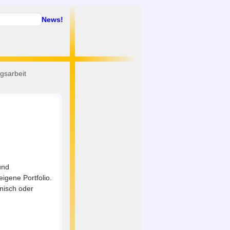
News!
gsarbeit
und
igene Portfolio.
nisch oder