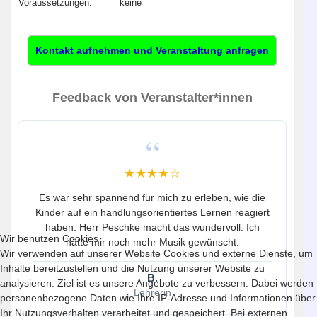
Voraussetzungen:
keine
Kontakt aufnehmen und Veranstaltung anfragen
Feedback von Veranstalter*innen
★★★★☆
Es war sehr spannend für mich zu erleben, wie die
Kinder auf ein handlungsorientiertes Lernen reagiert
haben. Herr Peschke macht das wundervoll. Ich
Wir benutzen Cookies
hätte mir noch mehr Musik gewünscht.
Wir verwenden auf unserer Website Cookies und externe Dienste, um
Inhalte bereitzustellen und die Nutzung unserer Website zu
B.
analysieren. Ziel ist es unsere Angebote zu verbessern. Dabei werden
Lehrerin
personenbezogene Daten wie Ihre IP-Adresse und Informationen über
Ihr Nutzungsverhalten verarbeitet und gespeichert. Bei externen