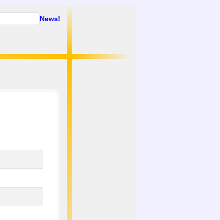
News!