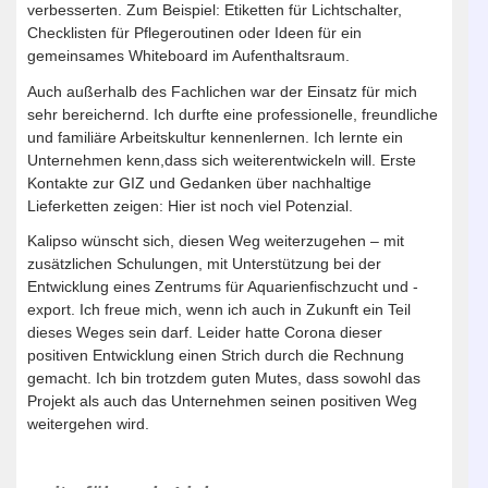
verbesserten. Zum Beispiel: Etiketten für Lichtschalter,
Checklisten für Pflegeroutinen oder Ideen für ein
gemeinsames Whiteboard im Aufenthaltsraum.
Auch außerhalb des Fachlichen war der Einsatz für mich
sehr bereichernd. Ich durfte eine professionelle, freundliche
und familiäre Arbeitskultur kennenlernen. Ich lernte ein
Unternehmen kenn,dass sich weiterentwickeln will. Erste
Kontakte zur GIZ und Gedanken über nachhaltige
Lieferketten zeigen: Hier ist noch viel Potenzial.
Kalipso wünscht sich, diesen Weg weiterzugehen – mit
zusätzlichen Schulungen, mit Unterstützung bei der
Entwicklung eines Zentrums für Aquarienfischzucht und -
export. Ich freue mich, wenn ich auch in Zukunft ein Teil
dieses Weges sein darf. Leider hatte Corona dieser
positiven Entwicklung einen Strich durch die Rechnung
gemacht. Ich bin trotzdem guten Mutes, dass sowohl das
Projekt als auch das Unternehmen seinen positiven Weg
weitergehen wird.