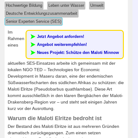
Hochwertige Bildung
Leben unter Wasser
Umwelt
Deutsche Entwicklungszusammenarbeit
Senior Experten Service (SES)
Im
Jetzt Angebot anfordern!
Rahmen
Angebot weiterempfehlen!
eines
Neues Projekt: Schütze den Maloti Minnow
aktuellen SES-Einsatzes arbeite ich gemeinsam mit der
lokalen NGO TED – Technologies for Economic
Development in Maseru daran, eine der endemischen
Süßwasserfischarten des südlichen Afrikas zu schützen: die
Maloti Elritze (Pseudobarbus quathlambae). Diese Art
kommt ausschließlich in den klaren Bergbächen der Maloti-
Drakensberg-Region vor – und steht seit einigen Jahren
kurz vor der Ausrottung.
Warum die Maloti Elritze bedroht ist
Der Bestand des Maloti Elritze ist aus mehreren Gründen
dramatisch zurückgegangen. Zum einen setzen