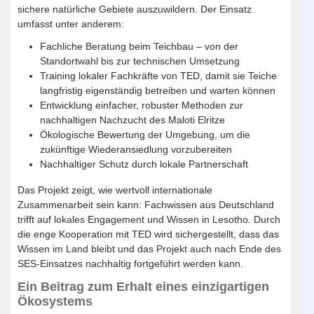
sichere natürliche Gebiete auszuwildern. Der Einsatz
umfasst unter anderem:
Fachliche Beratung beim Teichbau – von der
Standortwahl bis zur technischen Umsetzung
Training lokaler Fachkräfte von TED, damit sie Teiche
langfristig eigenständig betreiben und warten können
Entwicklung einfacher, robuster Methoden zur
nachhaltigen Nachzucht des Maloti Elritze
Ökologische Bewertung der Umgebung, um die
zukünftige Wiederansiedlung vorzubereiten
Nachhaltiger Schutz durch lokale Partnerschaft
Das Projekt zeigt, wie wertvoll internationale
Zusammenarbeit sein kann: Fachwissen aus Deutschland
trifft auf lokales Engagement und Wissen in Lesotho. Durch
die enge Kooperation mit TED wird sichergestellt, dass das
Wissen im Land bleibt und das Projekt auch nach Ende des
SES-Einsatzes nachhaltig fortgeführt werden kann.
Ein Beitrag zum Erhalt eines einzigartigen
Ökosystems