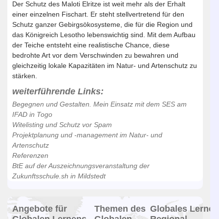
Der Schutz des Maloti Elritze ist weit mehr als der Erhalt
einer einzelnen Fischart. Er steht stellvertretend für den
Schutz ganzer Gebirgsökosysteme, die für die Region und
das Königreich Lesotho lebenswichtig sind. Mit dem Aufbau
der Teiche entsteht eine realistische Chance, diese
bedrohte Art vor dem Verschwinden zu bewahren und
gleichzeitig lokale Kapazitäten im Natur- und Artenschutz zu
stärken.
weiterführende Links:
Begegnen und Gestalten. Mein Einsatz mit dem SES am
IFAD in Togo
Witelisting und Schutz vor Spam
Projektplanung und -management im Natur- und
Artenschutz
Referenzen
BtE auf der Auszeichnungsveranstaltung der
Zukunftsschule.sh in Mildstedt
Angebote für
Themen des
Globales Lernen
Globalen Lernens
Globalen
Regional