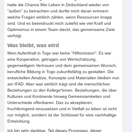
hatte die Chance Mei Leben in Deitschland wieder von
"außen" zu betrachten und durfte mich daran erinnern
welche Fragen wirklich zählen, wenn Ressourcen knapp
sind. Und es beeindruckt mich zutiefst wie viel Kraft und
Optimismus in einem Team steckt, das gemeinsame Ziele
verfolgt.
Was bleibt, was wird
Mein Aufenthalt in Togo war keine "Hilfsmission". Es war
eine Kooperation, getragen von Wertschätzung,
gegenseitigem Vertrauen und dem gemeinsamen Wunsch,
berufliche Bildung in Togo zukunftsfähig zu gestalten. Die
entwickelten Ansätze, Konzepte und Materialien bleiben nun
am IFAD. Aber was wirklich trägt sind die menschlichen
Beziehungen zu den Kollege*innen. Beziehungen, die über
Kulturen und Kontinente hinweg Gemeinsamkeiten und
Unterschiede offenbaren: Das zu akzeptieren,
fruchtbringend einzusetzen und in Vielfalt zu leben ist nicht
nur möglich, sondern ist der Schlüssel für eine nachhaltige
Entwicklung.
Ich bin sehr dankbar, Teil dieses Prozesses, dieser