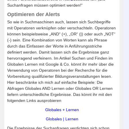
Suchanfragen müssen optimiert werden!“
Optimieren der Alerts
So wie in Suchmaschinen auch, lassen sich Suchbegriffe
mit Operatoren verknüpfen oder verschachteln. Operatoren
können beispielsweise „AND“ (+), „OR“ (|) oder auch „NOT“
(-) sein. Eine Kombination von Worten kann als Phrase
durch das Einfassen der Worte in Anführungsstriche
definiert werden. Damit lassen sich die Ergebnisse ganz
hervorragend verfeinern. Im Artikel Suchen und Finden im
Globalen Lernen mit Google & Co. könnt ihr mehr über die
Verwendung von Operatoren bei der Recherche für die
Vorbereitung qualifizierter Bildungsveranstaltungen lesen.
Hier beschränke ich mich auf einfache Beispiele: Die
Abfragen Globales AND Lernen oder Globales OR Lernen
liefern unterschiedliche Ergebnisse. Das könnt ihr mit den
folgenden Links ausprobieren
Globales + Lernen
Globales | Lernen
Die Ergebnisse der Suchanfragen verdichten sich schon