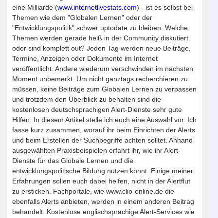
eine Milliarde (
www.internetlivestats.com
) - ist es selbst bei
Themen wie dem "Globalen Lernen" oder der
"Entwicklungspolitik" schwer uptodate zu bleiben. Welche
Themen werden gerade heiß in der Community diskutiert
oder sind komplett out? Jeden Tag werden neue Beiträge,
Termine, Anzeigen oder Dokumente im Internet
veröffentlicht. Andere wiederum verschwinden im nächsten
Moment unbemerkt. Um nicht ganztags recherchieren zu
müssen, keine Beiträge zum Globalen Lernen zu verpassen
und trotzdem den Überblick zu behalten sind die
kostenlosen deutschsprachigen Alert-Dienste sehr gute
Hilfen. In diesem Artikel stelle ich euch eine Auswahl vor. Ich
fasse kurz zusammen, worauf ihr beim Einrichten der Alerts
und beim Erstellen der Suchbegriffe achten solltet. Anhand
ausgewählten Praxisbeispielen erfahrt ihr, wie ihr Alert-
Dienste für das Globale Lernen und die
entwicklungspolitische Bildung nutzen könnt. Einige meiner
Erfahrungen sollen euch dabei helfen, nicht in der Alertflut
zu ersticken. Fachportale, wie www.clio-online.de die
ebenfalls Alerts anbieten, werden in einem anderen Beitrag
behandelt. Kostenlose englischsprachige Alert-Services wie