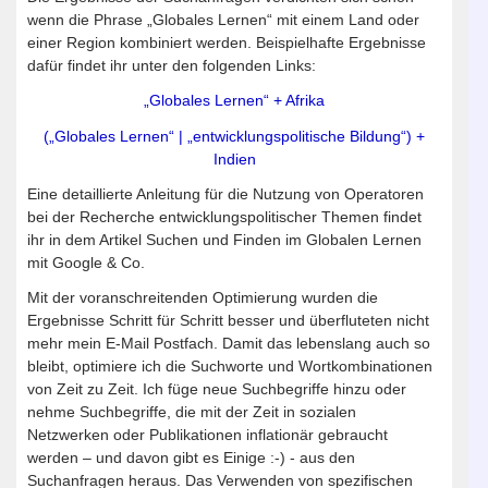
wenn die Phrase „Globales Lernen“ mit einem Land oder
einer Region kombiniert werden. Beispielhafte Ergebnisse
dafür findet ihr unter den folgenden Links:
„Globales Lernen“ + Afrika
(„Globales Lernen“ | „entwicklungspolitische Bildung“) +
Indien
Eine detaillierte Anleitung für die Nutzung von Operatoren
bei der Recherche entwicklungspolitischer Themen findet
ihr in dem Artikel Suchen und Finden im Globalen Lernen
mit Google & Co.
Mit der voranschreitenden Optimierung wurden die
Ergebnisse Schritt für Schritt besser und überfluteten nicht
mehr mein E-Mail Postfach. Damit das lebenslang auch so
bleibt, optimiere ich die Suchworte und Wortkombinationen
von Zeit zu Zeit. Ich füge neue Suchbegriffe hinzu oder
nehme Suchbegriffe, die mit der Zeit in sozialen
Netzwerken oder Publikationen inflationär gebraucht
werden – und davon gibt es Einige :-) - aus den
Suchanfragen heraus. Das Verwenden von spezifischen