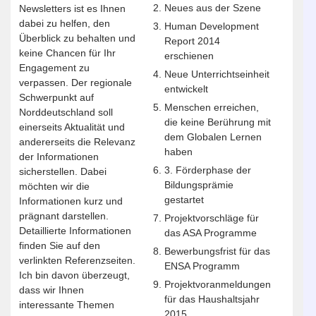
Neues aus der Szene
Newsletters ist es Ihnen
dabei zu helfen, den
Human Development
Überblick zu behalten und
Report 2014
keine Chancen für Ihr
erschienen
Engagement zu
Neue Unterrichtseinheit
verpassen. Der regionale
entwickelt
Schwerpunkt auf
Menschen erreichen,
Norddeutschland soll
die keine Berührung mit
einerseits Aktualität und
dem Globalen Lernen
andererseits die Relevanz
haben
der Informationen
3. Förderphase der
sicherstellen. Dabei
Bildungsprämie
möchten wir die
gestartet
Informationen kurz und
prägnant darstellen.
Projektvorschläge für
Detaillierte Informationen
das ASA Programme
finden Sie auf den
Bewerbungsfrist für das
verlinkten Referenzseiten.
ENSA Programm
Ich bin davon überzeugt,
Projektvoranmeldungen
dass wir Ihnen
für das Haushaltsjahr
interessante Themen
2015