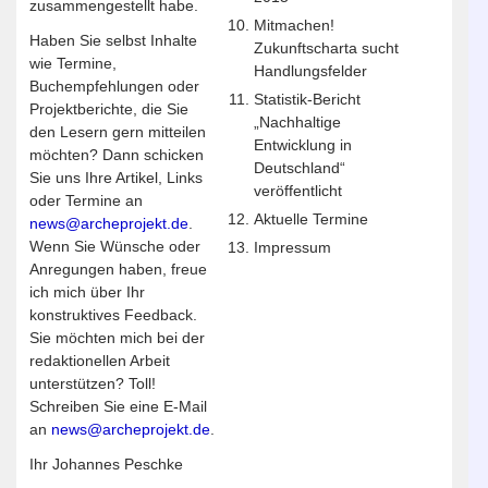
zusammengestellt habe.
Mitmachen!
Haben Sie selbst Inhalte
Zukunftscharta sucht
wie Termine,
Handlungsfelder
Buchempfehlungen oder
Statistik-Bericht
Projektberichte, die Sie
„Nachhaltige
den Lesern gern mitteilen
Entwicklung in
möchten? Dann schicken
Deutschland“
Sie uns Ihre Artikel, Links
veröffentlicht
oder Termine an
Aktuelle Termine
news@archeprojekt.de
.
Wenn Sie Wünsche oder
Impressum
Anregungen haben, freue
ich mich über Ihr
konstruktives Feedback.
Sie möchten mich bei der
redaktionellen Arbeit
unterstützen? Toll!
Schreiben Sie eine E-Mail
an
news@archeprojekt.de
.
Ihr Johannes Peschke