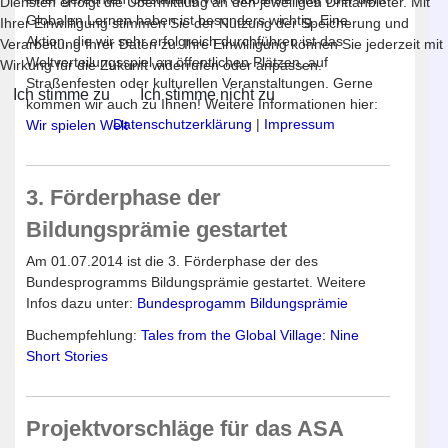
Diensten erfolgt die Übermittlung an den jeweiligen Drittanbieter. Mit
Globalen Lernen haben ist besonders wichtig. Eine
Ihrer Einwilligung stimmen Sie der Nutzung der Speicherung und
Aktion, die wir sehr erfolgreich durchführen ist das
Verarbeitung Ihrer Daten zu. Ihre Einwilligung können Sie jederzeit mit
Weltverteilungsspiel an öffentlichen Plätzen, auf
Wirkung für die Zukunft widerrufen oder anpassen.
Straßenfesten oder kulturellen Veranstaltungen. Gerne
Ich stimme zu
Ich stimme nicht zu
kommen wir auch zu Ihnen! Weitere Informationen hier:
Datenschutzerklärung
|
Impressum
Wir spielen Welt
3. Förderphase der
Bildungsprämie gestartet
Am 01.07.2014 ist die 3. Förderphase der des
Bundesprogramms Bildungsprämie gestartet. Weitere
Infos dazu unter:
Bundesprogamm Bildungsprämie
Buchempfehlung:
Tales from the Global Village: Nine
Short Stories
Projektvorschläge für das ASA