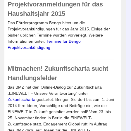
Projektvoranmeldungen für das
Haushaltsjahr 2015
Das Förderprogramm Bengo bittet um die
Projektvorankündigungen für das Jahr 2015. Einige der
bisher üblichen Termine wurden vorverlegt. Weitere
Informationen unter:
Termine für Bengo
Projektvorankündigung
Mitmachen! Zukunftscharta sucht
Handlungsfelder
das BMZ hat den Online-Dialog zur Zukunftscharta
„EINEWELT – Unsere Verantwortung“ unter
Zukunftscharta
gestartet. Bringen Sie dort bis zum 1. Juni
2014 Ihre Ideen, Vorschläge und Beiträge ein, wie die
EINEWELT in Zukunft gestaltet werden soll! Vom 23. bis
25. November finden in Berlin die EINEWELT-
Zukunftstage statt. Engagement Global ruft im Auftrag
des BMZ dazu auf, Ideen für die EINEWELT-