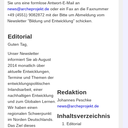
Sie uns eine formlose Antwort-E-Mail an
news@archeprojekt.de
oder ein Fax an die Faxnummer
+49 (4551) 9082872 mit der Bitte um Abmeldung vom
Newsletter "Bildung und Entwicklung" schicken.
Editorial
Guten Tag,
Unser Newsletter
informiert Sie ab August
2014 monatlich über
aktuelle Entwicklungen,
Termine und Themen der
entwicklungspolitischen
Inlandsarbeit, einer
Redaktion
nachhaltigen Entwicklung
Johannes Peschke
und zum Globalen Lernen.
news@archeprojekt.de
Wir haben einen
regionalen Schwerpunkt
Inhaltsverzeichnis
im Norden Deutschlands.
Editorial
Das Ziel dieses