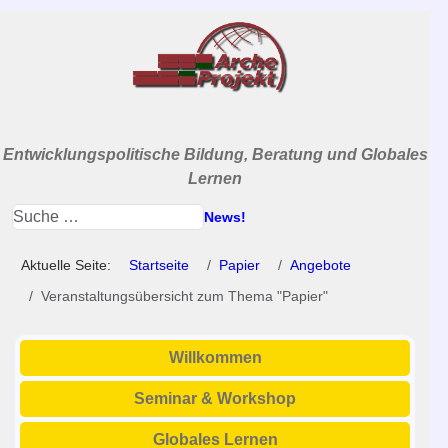
Entwicklungspolitische Bildung, Beratung und Globales
Lernen
News!
Aktuelle Seite:
Startseite
Papier
Angebote
Veranstaltungsübersicht zum Thema "Papier"
Willkommen
Seminar & Workshop
Globales Lernen