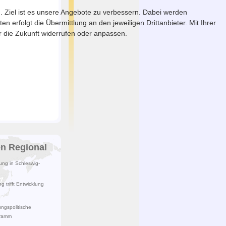
. Ziel ist es unsere Angebote zu verbessern. Dabei werden
erfolgt die Übermittlung an den jeweiligen Drittanbieter. Mit Ihrer
ür die Zukunft widerrufen oder anpassen.
en Regional
lung in Schleswig-
 trifft Entwicklung
ngspolitische
gramm