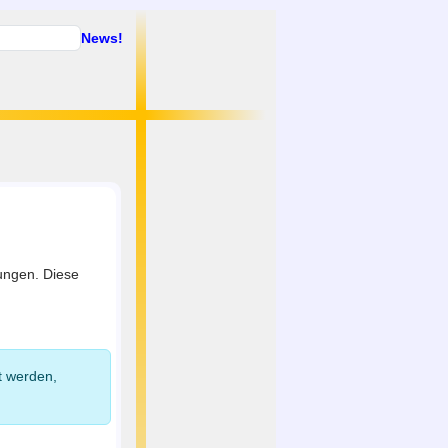
News!
tungen. Diese
t werden,