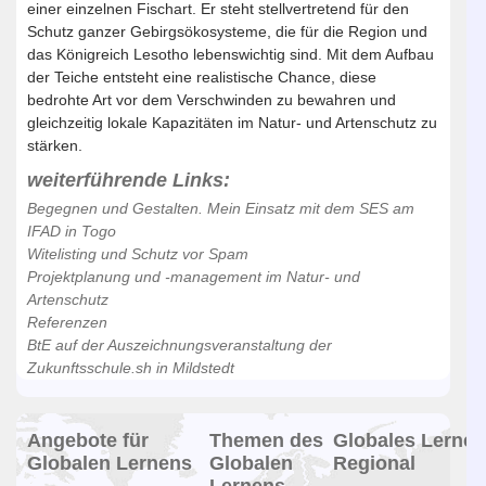
einer einzelnen Fischart. Er steht stellvertretend für den
Schutz ganzer Gebirgsökosysteme, die für die Region und
das Königreich Lesotho lebenswichtig sind. Mit dem Aufbau
der Teiche entsteht eine realistische Chance, diese
bedrohte Art vor dem Verschwinden zu bewahren und
gleichzeitig lokale Kapazitäten im Natur- und Artenschutz zu
stärken.
weiterführende Links:
Begegnen und Gestalten. Mein Einsatz mit dem SES am
IFAD in Togo
Witelisting und Schutz vor Spam
Projektplanung und -management im Natur- und
Artenschutz
Referenzen
BtE auf der Auszeichnungsveranstaltung der
Zukunftsschule.sh in Mildstedt
Angebote für
Themen des
Globales Lernen
Globalen Lernens
Globalen
Regional
Lernens