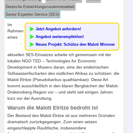
Deutsche Entwicklungszusammenarbeit
Senior Experten Service (SES)
Im
Jetzt Angebot anfordern!
Rahmen
Angebot weiterempfehlen!
eines
Neues Projekt: Schütze den Maloti Minnow
aktuellen SES-Einsatzes arbeite ich gemeinsam mit der
lokalen NGO TED – Technologies for Economic
Development in Maseru daran, eine der endemischen
Süßwasserfischarten des südlichen Afrikas zu schützen: die
Maloti Elritze (Pseudobarbus quathlambae). Diese Art
kommt ausschließlich in den klaren Bergbächen der Maloti-
Drakensberg-Region vor – und steht seit einigen Jahren
kurz vor der Ausrottung.
Warum die Maloti Elritze bedroht ist
Der Bestand des Maloti Elritze ist aus mehreren Gründen
dramatisch zurückgegangen. Zum einen setzen
eingeschleppte Raubfische, insbesondere