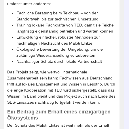
umfasst unter anderem:
Fachliche Beratung beim Teichbau – von der
Standortwahl bis zur technischen Umsetzung
Training lokaler Fachkräfte von TED, damit sie Teiche
langfristig eigenständig betreiben und warten können
Entwicklung einfacher, robuster Methoden zur
nachhaltigen Nachzucht des Maloti Elritze
Ökologische Bewertung der Umgebung, um die
zukünftige Wiederansiedlung vorzubereiten
Nachhaltiger Schutz durch lokale Partnerschaft
Das Projekt zeigt, wie wertvoll internationale
Zusammenarbeit sein kann: Fachwissen aus Deutschland
trifft auf lokales Engagement und Wissen in Lesotho. Durch
die enge Kooperation mit TED wird sichergestellt, dass das
Wissen im Land bleibt und das Projekt auch nach Ende des
SES-Einsatzes nachhaltig fortgeführt werden kann.
Ein Beitrag zum Erhalt eines einzigartigen
Ökosystems
Der Schutz des Maloti Elritze ist weit mehr als der Erhalt