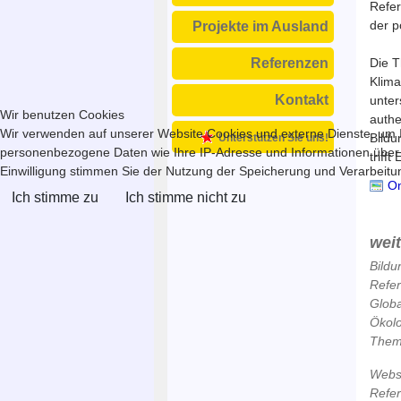
Refer
der p
Projekte im Ausland
Die T
Referenzen
Klima
Kontakt
unter
Wir benutzen Cookies
authe
Wir verwenden auf unserer Website Cookies und externe Dienste, um In
Bildu
Unterstützen Sie uns!
personenbezogene Daten wie Ihre IP-Adresse und Informationen über Ihr
trifft
Einwilligung stimmen Sie der Nutzung der Speicherung und Verarbeitung
Onl
Ich stimme zu
Ich stimme nicht zu
wei
Bildu
Refe
Globa
Ökol
Theme
Webse
Refe