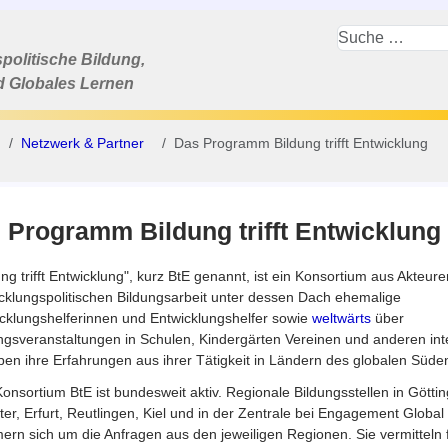
politische Bildung,
d Globales Lernen
Netzwerk & Partner
Das Programm Bildung trifft Entwicklung
 Programm Bildung trifft Entwicklung
ung trifft Entwicklung", kurz BtE genannt, ist ein Konsortium aus Akteure
cklungspolitischen Bildungsarbeit unter dessen Dach ehemalige
cklungshelferinnen und Entwicklungshelfer sowie
weltwärts
über
ngsveranstaltungen in Schulen, Kindergärten Vereinen und anderen int
en ihre Erfahrungen aus ihrer Tätigkeit in Ländern des globalen Süde
onsortium BtE ist bundesweit aktiv. Regionale Bildungsstellen in Göttin
er, Erfurt, Reutlingen, Kiel und in der Zentrale bei Engagement Global
rn sich um die Anfragen aus den jeweiligen Regionen. Sie vermitteln