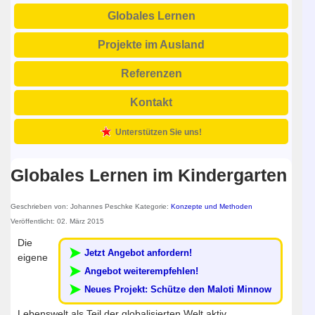
Globales Lernen
Projekte im Ausland
Referenzen
Kontakt
Unterstützen Sie uns!
Globales Lernen im Kindergarten
Geschrieben von:
Johannes Peschke
Kategorie:
Konzepte und Methoden
Veröffentlicht: 02. März 2015
Die
Jetzt Angebot anfordern!
eigene
Angebot weiterempfehlen!
Neues Projekt: Schütze den Maloti Minnow
Lebenswelt als Teil der globalisierten Welt aktiv