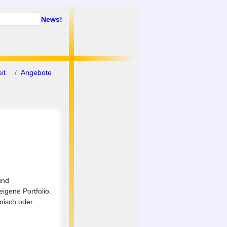
News!
it
Angebote
und
igene Portfolio.
nisch oder