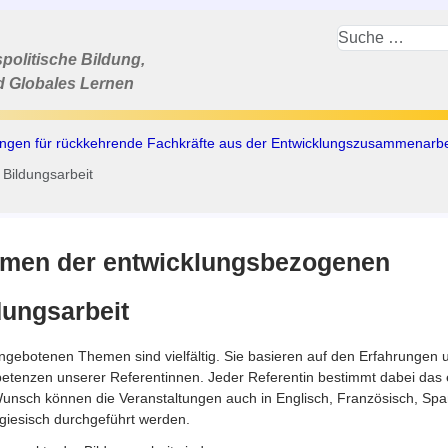
politische Bildung,
d Globales Lernen
ungen für rückkehrende Fachkräfte aus der Entwicklungszusammenarbe
Bildungsarbeit
men der entwicklungsbezogenen
dungsarbeit
ngebotenen Themen sind vielfältig. Sie basieren auf den Erfahrungen 
tenzen unserer Referentinnen. Jeder Referentin bestimmt dabei das e
unsch können die Veranstaltungen auch in Englisch, Französisch, Spa
giesisch durchgeführt werden.