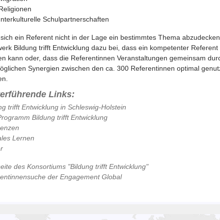
Religionen
Interkulturelle Schulpartnerschaften
 sich ein Referent nicht in der Lage ein bestimmtes Thema abzudecken,
erk Bildung trifft Entwicklung dazu bei, dass ein kompetenter Referen
n kann oder, dass die Referentinnen Veranstaltungen gemeinsam dur
öglichen Synergien zwischen den ca. 300 Referentinnen optimal genut
en.
terführende Links:
ng trifft Entwicklung in Schleswig-Holstein
rogramm Bildung trifft Entwicklung
renzen
les Lernen
r
ite des Konsortiums "Bildung trifft Entwicklung"
rentinnensuche der Engagement Global