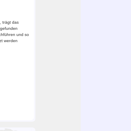
 trägt das
t gefunden
chführen und so
zt werden