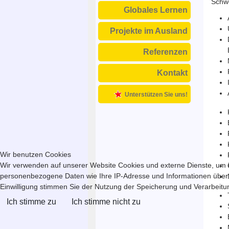
Schwe
Globales Lernen
Projekte im Ausland
Referenzen
Kontakt
Unterstützen Sie uns!
Wir benutzen Cookies
Wir verwenden auf unserer Website Cookies und externe Dienste, um In
personenbezogene Daten wie Ihre IP-Adresse und Informationen über Ihr
Einwilligung stimmen Sie der Nutzung der Speicherung und Verarbeitung
Ich stimme zu
Ich stimme nicht zu