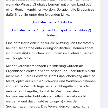
wenn die Phrase „Globales Lernen“ mit einem Land oder
einer Region kombiniert werden. Beispielhafte Ergebnisse
dafür findet ihr unter den folgenden Links:
„Globales Lernen“ + Afrika
(„Globales Lernen“ | „entwicklungspolitische Bildung“) +
Indien
Eine detaillierte Anleitung für die Nutzung von Operatoren
bei der Recherche entwicklungspolitischer Themen findet
ihr in dem Artikel Suchen und Finden im Globalen Lernen
mit Google & Co.
Mit der voranschreitenden Optimierung wurden die
Ergebnisse Schritt für Schritt besser und überfluteten nicht
mehr mein E-Mail Postfach. Damit das lebenslang auch so
bleibt, optimiere ich die Suchworte und Wortkombinationen
von Zeit zu Zeit. Ich füge neue Suchbegriffe hinzu oder
nehme Suchbegriffe, die mit der Zeit in sozialen
Netzwerken oder Publikationen inflationär gebraucht
werden – und davon gibt es Einige :-) - aus den
Suchanfragen heraus. Das Verwenden von spezifischen