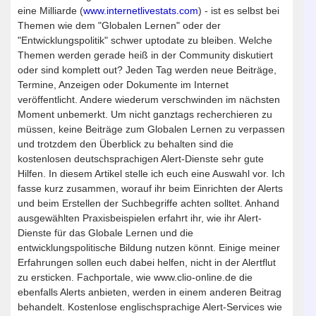
eine Milliarde (
www.internetlivestats.com
) - ist es selbst bei
Themen wie dem "Globalen Lernen" oder der
"Entwicklungspolitik" schwer uptodate zu bleiben. Welche
Themen werden gerade heiß in der Community diskutiert
oder sind komplett out? Jeden Tag werden neue Beiträge,
Termine, Anzeigen oder Dokumente im Internet
veröffentlicht. Andere wiederum verschwinden im nächsten
Moment unbemerkt. Um nicht ganztags recherchieren zu
müssen, keine Beiträge zum Globalen Lernen zu verpassen
und trotzdem den Überblick zu behalten sind die
kostenlosen deutschsprachigen Alert-Dienste sehr gute
Hilfen. In diesem Artikel stelle ich euch eine Auswahl vor. Ich
fasse kurz zusammen, worauf ihr beim Einrichten der Alerts
und beim Erstellen der Suchbegriffe achten solltet. Anhand
ausgewählten Praxisbeispielen erfahrt ihr, wie ihr Alert-
Dienste für das Globale Lernen und die
entwicklungspolitische Bildung nutzen könnt. Einige meiner
Erfahrungen sollen euch dabei helfen, nicht in der Alertflut
zu ersticken. Fachportale, wie www.clio-online.de die
ebenfalls Alerts anbieten, werden in einem anderen Beitrag
behandelt. Kostenlose englischsprachige Alert-Services wie