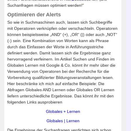
Suchanfragen müssen optimiert werden!“
Optimieren der Alerts
So wie in Suchmaschinen auch, lassen sich Suchbegriffe
mit Operatoren verknüpfen oder verschachteln. Operatoren
können beispielsweise „AND“ (+), „OR“ (|) oder auch „NOT“
(-) sein. Eine Kombination von Worten kann als Phrase
durch das Einfassen der Worte in Anführungsstriche
definiert werden. Damit lassen sich die Ergebnisse ganz
hervorragend verfeinern. Im Artikel Suchen und Finden im
Globalen Lernen mit Google & Co. könnt ihr mehr über die
Verwendung von Operatoren bei der Recherche für die
Vorbereitung qualifizierter Bildungsveranstaltungen lesen.
Hier beschränke ich mich auf einfache Beispiele: Die
Abfragen Globales AND Lernen oder Globales OR Lernen
liefern unterschiedliche Ergebnisse. Das könnt ihr mit den
folgenden Links ausprobieren
Globales + Lernen
Globales | Lernen
Die Ergebnisse der Suchanfragen verdichten sich schon