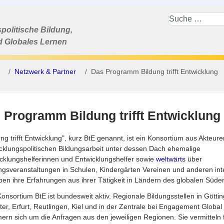
politische Bildung,
d Globales Lernen
Netzwerk & Partner
Das Programm Bildung trifft Entwicklung
 Programm Bildung trifft Entwicklung
ung trifft Entwicklung", kurz BtE genannt, ist ein Konsortium aus Akteure
cklungspolitischen Bildungsarbeit unter dessen Dach ehemalige
cklungshelferinnen und Entwicklungshelfer sowie
weltwärts
über
ngsveranstaltungen in Schulen, Kindergärten Vereinen und anderen int
en ihre Erfahrungen aus ihrer Tätigkeit in Ländern des globalen Süde
onsortium BtE ist bundesweit aktiv. Regionale Bildungsstellen in Göttin
er, Erfurt, Reutlingen, Kiel und in der Zentrale bei Engagement Global
rn sich um die Anfragen aus den jeweiligen Regionen. Sie vermitteln