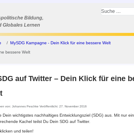
politische Bildung,
d Globales Lernen
e
MySDG Kampagne - Dein Klick für eine bessere Welt
ine bessere Welt
DG auf Twitter – Dein Klick für eine 
t
ben von:
Johannes Peschke
Veröffentlicht: 27. November 2016
 Dein wichtigstes nachhaltiges Entwicklungsziel (SDG) aus. Mit nur ein
rechende Kachel teilst Du Dein SDG auf Twitter.
 klicken und teilen!