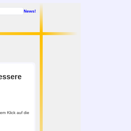
News!
bessere
em Klick auf die