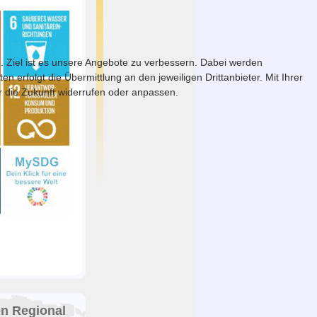
. Ziel ist es unsere Angebote zu verbessern. Dabei werden
erfolgt die Übermittlung an den jeweiligen Drittanbieter. Mit Ihrer
ür die Zukunft widerrufen oder anpassen.
en Regional