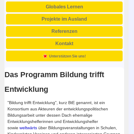
Globales Lernen
Projekte im Ausland
Referenzen
Kontakt
Unterstützen Sie uns!
Das Programm Bildung trifft
Entwicklung
"Bildung trifft Entwicklung", kurz BtE genannt, ist ein
Konsortium aus Akteuren der entwicklungspolitischen
Bildungsarbeit unter dessen Dach ehemalige
Entwicklungshelferinnen und Entwicklungshelfer
sowie
weltwärts
über Bildungsveranstaltungen in Schulen,
Kindergärten Vereinen und anderen interessierten Gruppen