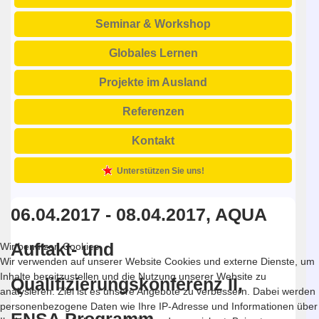
Seminar & Workshop
Globales Lernen
Projekte im Ausland
Referenzen
Kontakt
Unterstützen Sie uns!
06.04.2017 - 08.04.2017, AQUA
Auftakt- und
Wir benutzen Cookies
Wir verwenden auf unserer Website Cookies und externe Dienste, um
Inhalte bereitzustellen und die Nutzung unserer Website zu
Qualifizierungskonferenz II,
analysieren. Ziel ist es unsere Angebote zu verbessern. Dabei werden
personenbezogene Daten wie Ihre IP-Adresse und Informationen über