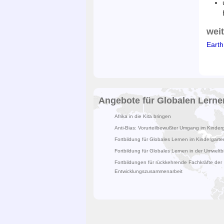
wei
Earth
Angebote für Globalen Lerne
Afrika in die Kita bringen
Anti-Bias: Vorurteilbewußter Umgang im Kinder
Fortbildung für Globales Lernen im Kindergarte
Fortbildung für Globales Lernen in der Umweltb
Fortbildungen für rückkehrende Fachkräfte der
Entwicklungszusammenarbeit