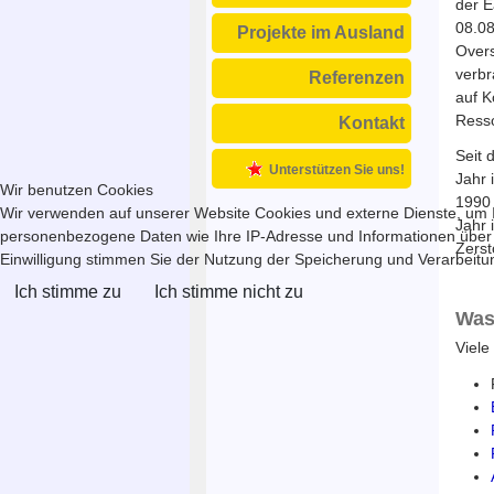
der E
08.08
Projekte im Ausland
Overs
verbr
Referenzen
auf K
Resso
Kontakt
Seit 
Unterstützen Sie uns!
Jahr 
Wir benutzen Cookies
1990 
Wir verwenden auf unserer Website Cookies und externe Dienste, um In
Jahr 
personenbezogene Daten wie Ihre IP-Adresse und Informationen über Ihr
Zerst
Einwilligung stimmen Sie der Nutzung der Speicherung und Verarbeitung
Ich stimme zu
Ich stimme nicht zu
Was
Viele