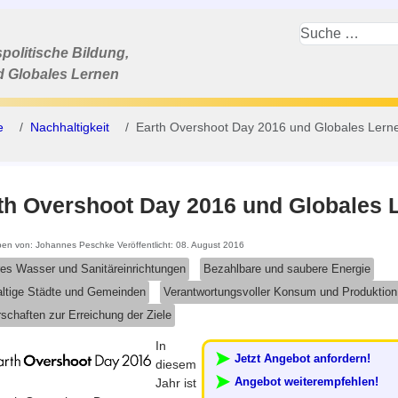
politische Bildung,
d Globales Lernen
e
Nachhaltigkeit
Earth Overshoot Day 2016 und Globales Lern
th Overshoot Day 2016 und Globales 
ben von:
Johannes Peschke
Veröffentlicht: 08. August 2016
es Wasser und Sanitäreinrichtungen
Bezahlbare und saubere Energie
ltige Städte und Gemeinden
Verantwortungsvoller Konsum und Produktion
schaften zur Erreichung der Ziele
In
Jetzt Angebot anfordern!
diesem
Angebot weiterempfehlen!
Jahr ist