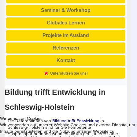
Seminar & Workshop
Globales Lernen
Projekte im Ausland
Referenzen
Kontakt
Unterstützen Sie uns!
Bildung trifft Entwicklung in
Schleswig-Holstein
Wir benutzen Cookies
Die Referentinnen von
Bildung trifft Entwicklung
in
Wir verwenden auf unserer Website Cookies und externe Dienste, um
Schleswig-Holstein sind für Sie kompetente
Inhalte bereitzustellen und die Nutzung unserer Website zu
Ansprechpartnerinnen wenn es darum geht, interessante