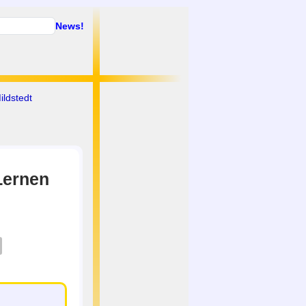
News!
ildstedt
Lernen