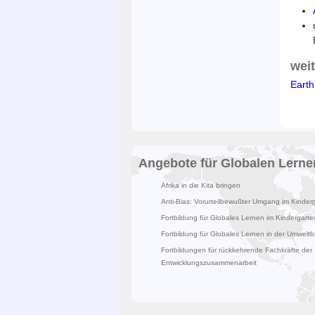
wei
Earth
Angebote für Globalen Lerne
Afrika in die Kita bringen
Anti-Bias: Vorurteilbewußter Umgang im Kinder
Fortbildung für Globales Lernen im Kindergarte
Fortbildung für Globales Lernen in der Umweltb
Fortbildungen für rückkehrende Fachkräfte der
Entwicklungszusammenarbeit