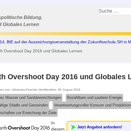
politische Bildung,
d Globales Lernen
14, BtE auf der Auszeichungsveranstaltung der Zukunftsschule.SH in M
th Overshoot Day 2016 und Globales Lernen
th Overshoot Day 2016 und Globales 
ben von:
Johannes Peschke
Veröffentlicht: 08. August 2016
es Wasser und Sanitäreinrichtungen
Bezahlbare und saubere Energie
ltige Städte und Gemeinden
Verantwortungsvoller Konsum und Produktion
schaften zur Erreichung der Ziele
In
Jetzt Angebot anfordern!
diesem