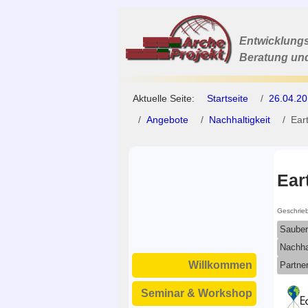
Entwicklungs
Beratung un
Aktuelle Seite:
Startseite
26.04.20
Angebote
Nachhaltigkeit
Ear
Ear
Geschrie
Sauber
Nachha
Willkommen
Partner
Seminar & Workshop