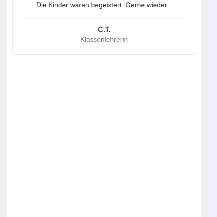
Die Kinder waren begeistert. Gerne wieder...
C.T.
Klassenlehrerin