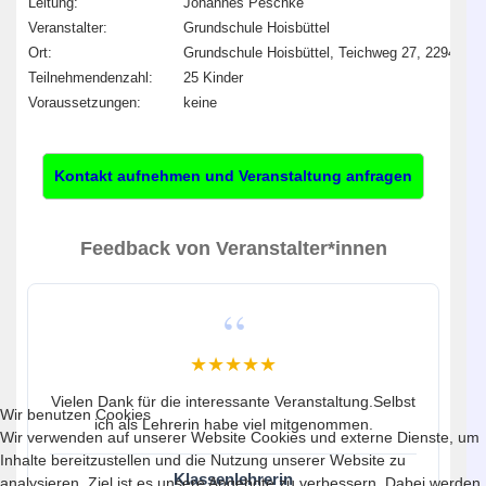
Leitung:
Johannes Peschke
Veranstalter:
Grundschule Hoisbüttel
Ort:
Grundschule Hoisbüttel, Teichweg 27, 22949 
Teilnehmendenzahl:
25 Kinder
Voraussetzungen:
keine
Kontakt aufnehmen und Veranstaltung anfragen
Feedback von Veranstalter*innen
★★★★★
Vielen Dank für die interessante Veranstaltung.Selbst
Wir benutzen Cookies
ich als Lehrerin habe viel mitgenommen.
Wir verwenden auf unserer Website Cookies und externe Dienste, um
Inhalte bereitzustellen und die Nutzung unserer Website zu
Klassenlehrerin
analysieren. Ziel ist es unsere Angebote zu verbessern. Dabei werden