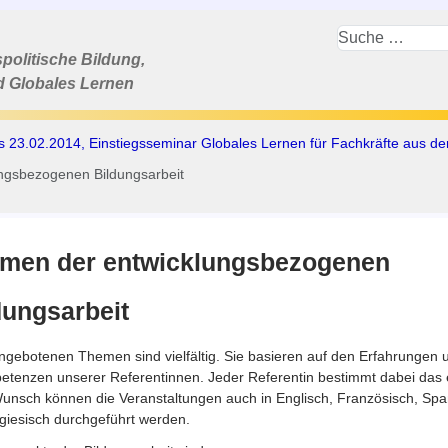
politische Bildung,
d Globales Lernen
is 23.02.2014, Einstiegsseminar Globales Lernen für Fachkräfte aus de
ngsbezogenen Bildungsarbeit
men der entwicklungsbezogenen
dungsarbeit
ngebotenen Themen sind vielfältig. Sie basieren auf den Erfahrungen 
tenzen unserer Referentinnen. Jeder Referentin bestimmt dabei das e
unsch können die Veranstaltungen auch in Englisch, Französisch, Spa
giesisch durchgeführt werden.