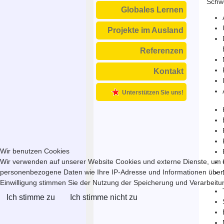
Schwe
Globales Lernen
Projekte im Ausland
Referenzen
Kontakt
Unterstützen Sie uns!
Wir benutzen Cookies
Wir verwenden auf unserer Website Cookies und externe Dienste, um In
personenbezogene Daten wie Ihre IP-Adresse und Informationen über Ihr
Einwilligung stimmen Sie der Nutzung der Speicherung und Verarbeitung
Ich stimme zu
Ich stimme nicht zu