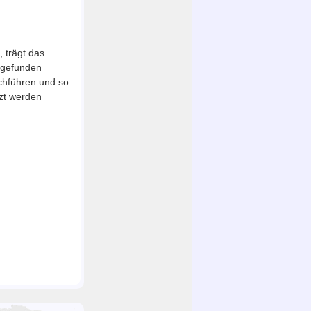
 trägt das
t gefunden
chführen und so
zt werden