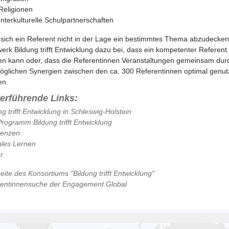
Religionen
Interkulturelle Schulpartnerschaften
 sich ein Referent nicht in der Lage ein bestimmtes Thema abzudecken,
erk Bildung trifft Entwicklung dazu bei, dass ein kompetenter Referen
n kann oder, dass die Referentinnen Veranstaltungen gemeinsam dur
öglichen Synergien zwischen den ca. 300 Referentinnen optimal genut
en.
terführende Links:
ng trifft Entwicklung in Schleswig-Holstein
rogramm Bildung trifft Entwicklung
renzen
les Lernen
r
ite des Konsortiums "Bildung trifft Entwicklung"
rentinnensuche der Engagement Global