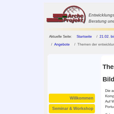
Entwicklungs
Beratung un
Aktuelle Seite:
Startseite
21.02. b
Angebote
Themen der entwicklu
The
Bil
Die a
Kompe
Willkommen
Auf W
Portu
Seminar & Workshop