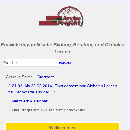
Entwicklungspolitische Bildung, Beratung und Globales
Lernen
News!
Aktuelle Seite:
Startseite
21.02. bis 23.02.2014, Einstiegsseminar Globales Lernen
für Fachkräfte aus der EZ
Netzwerk & Partner
Das Programm Bildung trifft Entwicklung
Willkommen