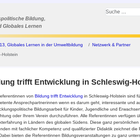
politische Bildung,
d Globales Lernen
13, Globales Lernen in der Umweltbildung
Netzwerk & Partner
g-Holstein
dung trifft Entwicklung in Schleswig-H
eferentinnen von
Bildung trifft Entwicklung
in Schleswig-Holstein sind fü
tente Ansprechpartnerinnen wenn es darum geht, interessante und a
cklungspolitische Bildungsarbeit für Kinder, Jugendliche und Erwachsen
chtung oder Ihrem Verein durchzuführen. Alle Referentinnen verfügen 
kterfahrung in Ländern des globalen Südens. Diese ganz persönlichen
nden mit fachlicher Kompetenz und qualifizierter Didaktik zeichnet die
Dabei bieten die Referentinnen Bildungsveranstaltungen zu ganz unter