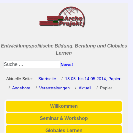
Entwicklungspolitische Bildung, Beratung und Globales
Lernen
News!
Aktuelle Seite:
Startseite
13.05. bis 14.05.2014, Papier
Angebote
Veranstaltungen
Aktuell
Papier
Willkommen
Seminar & Workshop
Globales Lernen