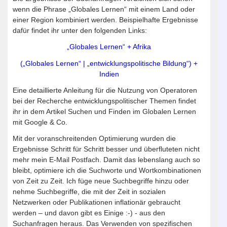
wenn die Phrase „Globales Lernen“ mit einem Land oder
einer Region kombiniert werden. Beispielhafte Ergebnisse
dafür findet ihr unter den folgenden Links:
„Globales Lernen“ + Afrika
(„Globales Lernen“ | „entwicklungspolitische Bildung“) +
Indien
Eine detaillierte Anleitung für die Nutzung von Operatoren
bei der Recherche entwicklungspolitischer Themen findet
ihr in dem Artikel Suchen und Finden im Globalen Lernen
mit Google & Co.
Mit der voranschreitenden Optimierung wurden die
Ergebnisse Schritt für Schritt besser und überfluteten nicht
mehr mein E-Mail Postfach. Damit das lebenslang auch so
bleibt, optimiere ich die Suchworte und Wortkombinationen
von Zeit zu Zeit. Ich füge neue Suchbegriffe hinzu oder
nehme Suchbegriffe, die mit der Zeit in sozialen
Netzwerken oder Publikationen inflationär gebraucht
werden – und davon gibt es Einige :-) - aus den
Suchanfragen heraus. Das Verwenden von spezifischen