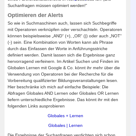
Suchanfragen müssen optimiert werden!“
Optimieren der Alerts
So wie in Suchmaschinen auch, lassen sich Suchbegriffe
mit Operatoren verknüpfen oder verschachteln. Operatoren
können beispielsweise „AND“ (+), „OR“ (|) oder auch „NOT“
(-) sein. Eine Kombination von Worten kann als Phrase
durch das Einfassen der Worte in Anführungsstriche
definiert werden. Damit lassen sich die Ergebnisse ganz
hervorragend verfeinern. Im Artikel Suchen und Finden im
Globalen Lernen mit Google & Co. könnt ihr mehr über die
Verwendung von Operatoren bei der Recherche für die
Vorbereitung qualifizierter Bildungsveranstaltungen lesen.
Hier beschränke ich mich auf einfache Beispiele: Die
Abfragen Globales AND Lernen oder Globales OR Lernen
liefern unterschiedliche Ergebnisse. Das könnt ihr mit den
folgenden Links ausprobieren
Globales + Lernen
Globales | Lernen
Die Ergebnisse der Suchanfragen verdichten sich schon