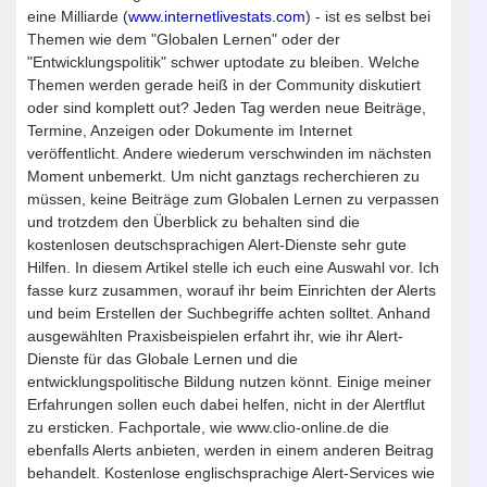
eine Milliarde (
www.internetlivestats.com
) - ist es selbst bei
Themen wie dem "Globalen Lernen" oder der
"Entwicklungspolitik" schwer uptodate zu bleiben. Welche
Themen werden gerade heiß in der Community diskutiert
oder sind komplett out? Jeden Tag werden neue Beiträge,
Termine, Anzeigen oder Dokumente im Internet
veröffentlicht. Andere wiederum verschwinden im nächsten
Moment unbemerkt. Um nicht ganztags recherchieren zu
müssen, keine Beiträge zum Globalen Lernen zu verpassen
und trotzdem den Überblick zu behalten sind die
kostenlosen deutschsprachigen Alert-Dienste sehr gute
Hilfen. In diesem Artikel stelle ich euch eine Auswahl vor. Ich
fasse kurz zusammen, worauf ihr beim Einrichten der Alerts
und beim Erstellen der Suchbegriffe achten solltet. Anhand
ausgewählten Praxisbeispielen erfahrt ihr, wie ihr Alert-
Dienste für das Globale Lernen und die
entwicklungspolitische Bildung nutzen könnt. Einige meiner
Erfahrungen sollen euch dabei helfen, nicht in der Alertflut
zu ersticken. Fachportale, wie www.clio-online.de die
ebenfalls Alerts anbieten, werden in einem anderen Beitrag
behandelt. Kostenlose englischsprachige Alert-Services wie