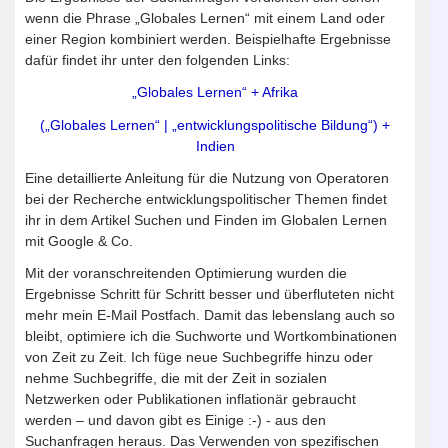
wenn die Phrase „Globales Lernen“ mit einem Land oder
einer Region kombiniert werden. Beispielhafte Ergebnisse
dafür findet ihr unter den folgenden Links:
„Globales Lernen“ + Afrika
(„Globales Lernen“ | „entwicklungspolitische Bildung“) +
Indien
Eine detaillierte Anleitung für die Nutzung von Operatoren
bei der Recherche entwicklungspolitischer Themen findet
ihr in dem Artikel Suchen und Finden im Globalen Lernen
mit Google & Co.
Mit der voranschreitenden Optimierung wurden die
Ergebnisse Schritt für Schritt besser und überfluteten nicht
mehr mein E-Mail Postfach. Damit das lebenslang auch so
bleibt, optimiere ich die Suchworte und Wortkombinationen
von Zeit zu Zeit. Ich füge neue Suchbegriffe hinzu oder
nehme Suchbegriffe, die mit der Zeit in sozialen
Netzwerken oder Publikationen inflationär gebraucht
werden – und davon gibt es Einige :-) - aus den
Suchanfragen heraus. Das Verwenden von spezifischen