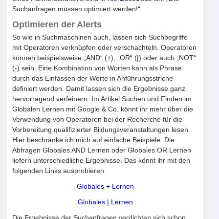
Suchanfragen müssen optimiert werden!“
Optimieren der Alerts
So wie in Suchmaschinen auch, lassen sich Suchbegriffe
mit Operatoren verknüpfen oder verschachteln. Operatoren
können beispielsweise „AND“ (+), „OR“ (|) oder auch „NOT“
(-) sein. Eine Kombination von Worten kann als Phrase
durch das Einfassen der Worte in Anführungsstriche
definiert werden. Damit lassen sich die Ergebnisse ganz
hervorragend verfeinern. Im Artikel Suchen und Finden im
Globalen Lernen mit Google & Co. könnt ihr mehr über die
Verwendung von Operatoren bei der Recherche für die
Vorbereitung qualifizierter Bildungsveranstaltungen lesen.
Hier beschränke ich mich auf einfache Beispiele: Die
Abfragen Globales AND Lernen oder Globales OR Lernen
liefern unterschiedliche Ergebnisse. Das könnt ihr mit den
folgenden Links ausprobieren
Globales + Lernen
Globales | Lernen
Die Ergebnisse der Suchanfragen verdichten sich schon