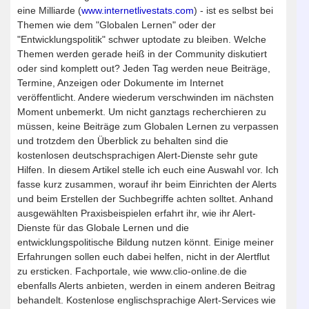
eine Milliarde (
www.internetlivestats.com
) - ist es selbst bei
Themen wie dem "Globalen Lernen" oder der
"Entwicklungspolitik" schwer uptodate zu bleiben. Welche
Themen werden gerade heiß in der Community diskutiert
oder sind komplett out? Jeden Tag werden neue Beiträge,
Termine, Anzeigen oder Dokumente im Internet
veröffentlicht. Andere wiederum verschwinden im nächsten
Moment unbemerkt. Um nicht ganztags recherchieren zu
müssen, keine Beiträge zum Globalen Lernen zu verpassen
und trotzdem den Überblick zu behalten sind die
kostenlosen deutschsprachigen Alert-Dienste sehr gute
Hilfen. In diesem Artikel stelle ich euch eine Auswahl vor. Ich
fasse kurz zusammen, worauf ihr beim Einrichten der Alerts
und beim Erstellen der Suchbegriffe achten solltet. Anhand
ausgewählten Praxisbeispielen erfahrt ihr, wie ihr Alert-
Dienste für das Globale Lernen und die
entwicklungspolitische Bildung nutzen könnt. Einige meiner
Erfahrungen sollen euch dabei helfen, nicht in der Alertflut
zu ersticken. Fachportale, wie www.clio-online.de die
ebenfalls Alerts anbieten, werden in einem anderen Beitrag
behandelt. Kostenlose englischsprachige Alert-Services wie