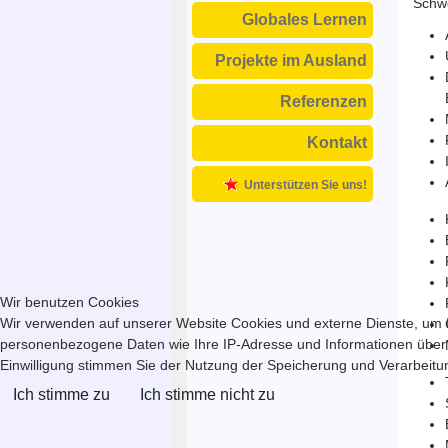
Schwe
Globales Lernen
Projekte im Ausland
Referenzen
Kontakt
Unterstützen Sie uns!
Wir benutzen Cookies
Wir verwenden auf unserer Website Cookies und externe Dienste, um In
personenbezogene Daten wie Ihre IP-Adresse und Informationen über Ihr
Einwilligung stimmen Sie der Nutzung der Speicherung und Verarbeitung
Ich stimme zu
Ich stimme nicht zu