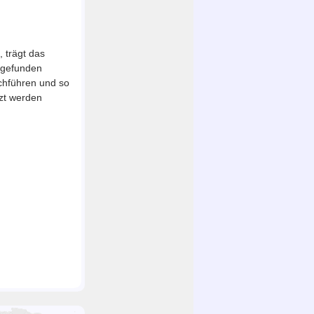
 trägt das
t gefunden
chführen und so
zt werden