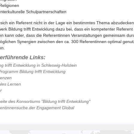
Religionen
Interkulturelle Schulpartnerschaften
 sich ein Referent nicht in der Lage ein bestimmtes Thema abzudecken,
erk Bildung trifft Entwicklung dazu bei, dass ein kompetenter Referen
n kann oder, dass die Referentinnen Veranstaltungen gemeinsam dur
öglichen Synergien zwischen den ca. 300 Referentinnen optimal genut
en.
terführende Links:
ng trifft Entwicklung in Schleswig-Holstein
rogramm Bildung trifft Entwicklung
renzen
les Lernen
r
ite des Konsortiums "Bildung trifft Entwicklung"
rentinnensuche der Engagement Global