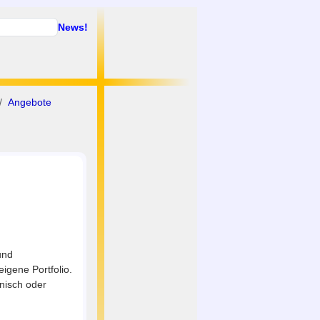
News!
Angebote
und
igene Portfolio.
nisch oder