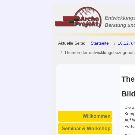
Entwicklungs
Beratung un
Aktuelle Seite:
Startseite
10.12. u
Themen der entwicklungsbezogenen 
The
Bil
Die a
Kompe
Willkommen
Auf W
Portu
Seminar & Workshop