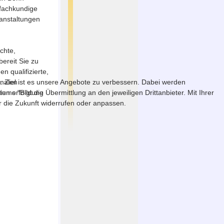
 fachkundige
ranstaltungen
chte,
ereit Sie zu
 qualifizierte,
onalen
. Ziel ist es unsere Angebote zu verbessern. Dabei werden
tiums "Bildung
erfolgt die Übermittlung an den jeweiligen Drittanbieter. Mit Ihrer
ür die Zukunft widerrufen oder anpassen.