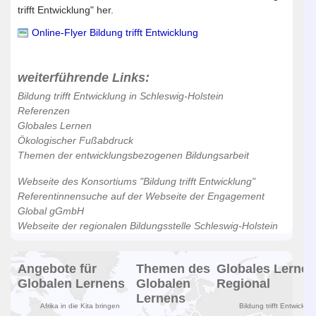
trifft Entwicklung" her.
Online-Flyer Bildung trifft Entwicklung
weiterführende Links:
Bildung trifft Entwicklung in Schleswig-Holstein
Referenzen
Globales Lernen
Ökologischer Fußabdruck
Themen der entwicklungsbezogenen Bildungsarbeit
Webseite des Konsortiums "Bildung trifft Entwicklung"
Referentinnensuche auf der Webseite der Engagement
Global gGmbH
Webseite der regionalen Bildungsstelle Schleswig-Holstein
Angebote für
Themen des
Globales Lernen
Globalen Lernens
Globalen
Regional
Lernens
Afrika in die Kita bringen
Bildung trifft Entwicklun