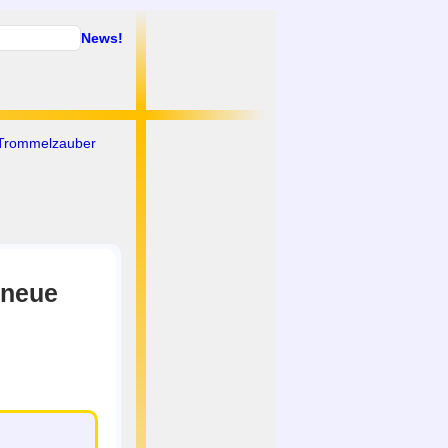
News!
 Trommelzauber
 neue