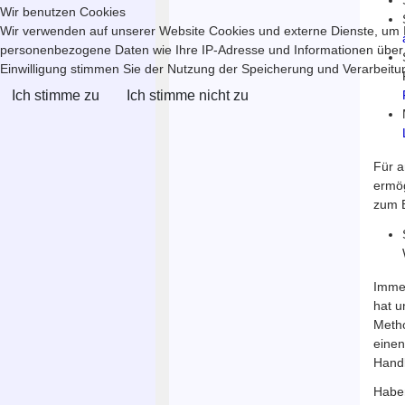
Wir benutzen Cookies
Wir verwenden auf unserer Website Cookies und externe Dienste, um In
personenbezogene Daten wie Ihre IP-Adresse und Informationen über Ihr
Einwilligung stimmen Sie der Nutzung der Speicherung und Verarbeitung
Ich stimme zu
Ich stimme nicht zu
Für a
ermög
zum B
Immer
hat u
Metho
einen
Handl
Haben