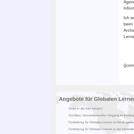
Agend
Infor
Ich w
beim 
Arche
Lerne
{jco
Angebote für Globalen Lerne
Afrika in die Kita bringen
Anti-Bias: Vorurteilbewußter Umgang im Kinder
Fortbildung für Globales Lernen im Kindergarte
Fortbildung für Globales Lernen in der Umweltb