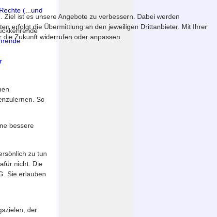
Rechte (...und
. Ziel ist es unsere Angebote zu verbessern. Dabei werden
erfolgt die Übermittlung an den jeweiligen Drittanbieter. Mit Ihrer
rückkehrende
ür die Zukunft widerrufen oder anpassen.
ehrende
r
hen
enzulernen. So
ine bessere
ersönlich zu tun
für nicht. Die
. Sie erlauben
szielen, der