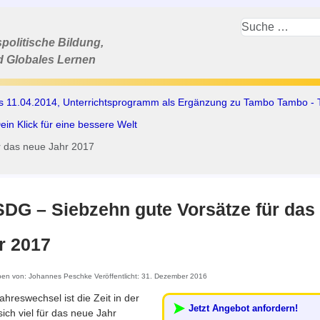
politische Bildung,
d Globales Lernen
is 11.04.2014, Unterrichtsprogramm als Ergänzung zu Tambo Tambo -
 Klick für eine bessere Welt
r das neue Jahr 2017
DG – Siebzehn gute Vorsätze für das
r 2017
ben von:
Johannes Peschke
Veröffentlicht: 31. Dezember 2016
ahreswechsel ist die Zeit in der
Jetzt Angebot anfordern!
ich viel für das neue Jahr